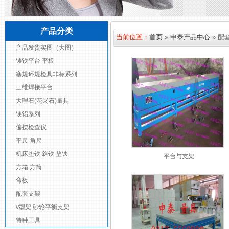
产品分类
当前位置：
首页
»
申泰产品中心
» 配
产品发货实图（大图）
铸铁平台 平板
塞规环规检具非标系列
三维焊接平台
大理石(花岗石)量具
镁铝系列
偏摆检查仪
平尺 角尺
机床垫铁 斜铁 垫铁
平台与支架
方箱 方筒
弯板
配套支架
v型架 砂轮平衡支架
特种工具