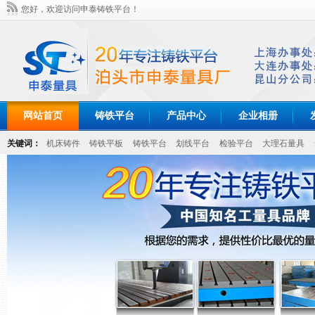
您好，欢迎访问申泰铸铁平台！
网站首页
铸铁平台
产品中心
企业相册
关键词：
机床铸件
铸铁平板
铸铁平台
划线平台
检验平台
大理石量具