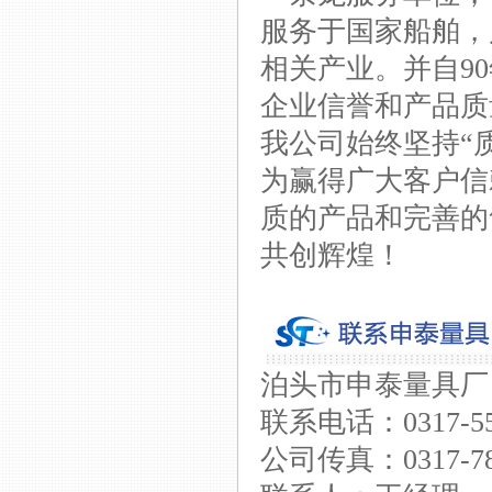
服务于国家船舶，
相关产业。并自9
企业信誉和产品质
我公司始终坚持“
为赢得广大客户信
质的产品和完善的
共创辉煌！
泊头市申泰量具厂
联系电话：
0317-5
公司传真：
0317-7