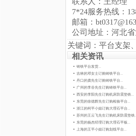
联系人：
王经理
7*24服务热线：
13
邮箱：
bt0317@16
公司地址：
河北省
关键词：平台支架
相关资讯
铸铁平台发货...
吉林的邓女士订购铸铁平台...
丹口的龚先生订购铸铁平台...
广州的李谷先生订购铸铁平台...
西安的李阳先生订购机床防震垫铁...
东莞的徐德辉先生订购检验平台...
浙江的柯平小姐订购大理石平台...
苏州的王云飞先生订购机床防震垫铁..
东莞的杨杰经理订购大理石平板...
上海的王平小姐订购划线平台...