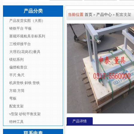
产品分类
当前位置:
首页
»
产品中心
» 配套支架
产品发货实图（大图）
铸铁平台 平板
塞规环规检具非标系列
三维焊接平台
大理石(花岗石)量具
镁铝系列
偏摆检查仪
平尺 角尺
机床垫铁 斜铁 垫铁
方箱 方筒
弯板
配套支架
v型架 砂轮平衡支架
产品详情
特种工具
联系申泰