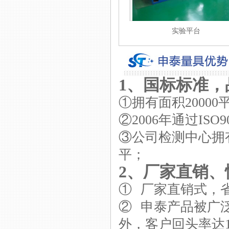
实验平台
1、国标标准，
①拥有面积2000
②2006年通过ISO9
③公司检测中心拥
平；
2、厂家直销、
① 厂家直销式，
② 申泰产品被广
外，客户回头率达1