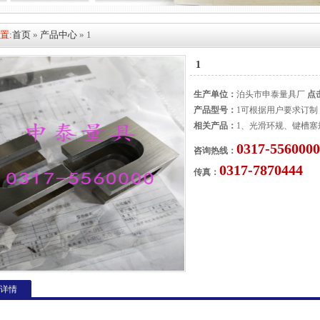
置:
首页
»
产品中心
» 1
1
生产单位：
泊头市申泰量具厂
点
产品型号：
1可根据用户要求订制
相关产品：
1
、
光滑环规
、
键槽塞
0317-5560000
咨询热线：
0317-7870444
传真：
详情