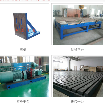
弯板
划线平台
实验平台
拼接平台