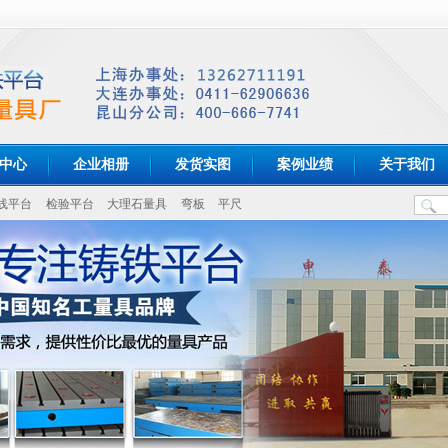
中心
企业相册
发货实图
案例业绩
关于我们
线平台
检验平台
大理石量具
弯板
平尺